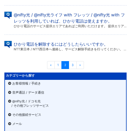
@nifty光 / @nifty光ライフ with フレッツ / @nifty光 with フ
レッツを利用していれば、ひかり電話は使えますか。
ひかり電話のサービス提供エリアであればご利用いただけます。 提供エリアについては、以下お申し込みページを利用してご確認ください。 ひかり電話 提供エリア（NTT東日本） ひかり電話（NTT西日本）
ひかり電話を解除するにはどうしたらいいですか。
NTT東日本 / NTT西日本へ連絡し、サービス解除手続きを行ってください。 NTT東日本 NTT西日本
«
1
2
3
»
カテゴリーから探す
お客様情報 / 手続き
音声通話 / データ通信
@nifty光 / ドコモ光
/ その他フレッツサービス
その他接続サービス
メール