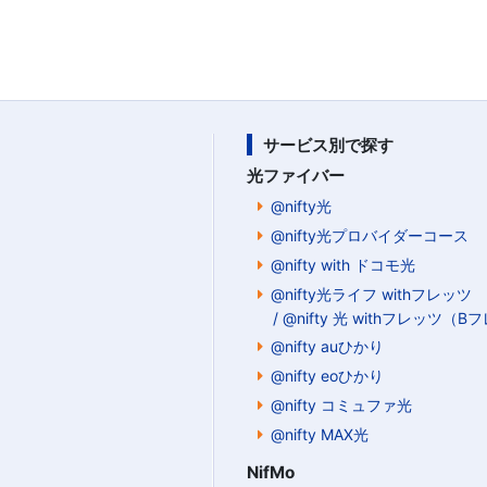
サービス別で探す
光ファイバー
@nifty光
@nifty光プロバイダーコース
@nifty with ドコモ光
@nifty光ライフ withフレッツ
/ @nifty 光 withフレッツ（
@nifty auひかり
@nifty eoひかり
@nifty コミュファ光
@nifty MAX光
NifMo