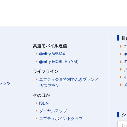
目
高速モバイル通信
@nifty WiMAX
@nifty MOBILE（YM）
ライフライン
ニフティ会員特別でんきプラン／
Bフレッツ）
ガスプラン
そのほか
ISDN
ダイヤルアップ
シ
ニフティポイントクラブ