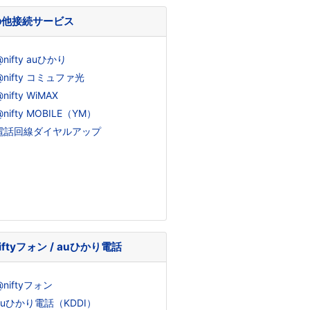
の他接続サービス
@nifty auひかり
@nifty コミュファ光
@nifty WiMAX
@nifty MOBILE（YM）
電話回線ダイヤルアップ
iftyフォン / auひかり電話
@niftyフォン
auひかり電話（KDDI）