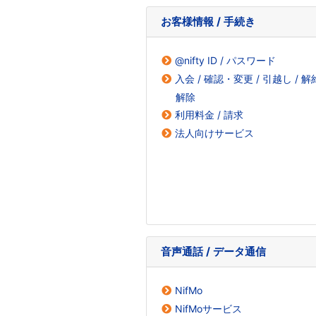
お客様情報 / 手続き
@nifty ID / パスワード
入会 / 確認・変更 / 引越し / 
解除
利用料金 / 請求
法人向けサービス
音声通話 / データ通信
NifMo
NifMoサービス