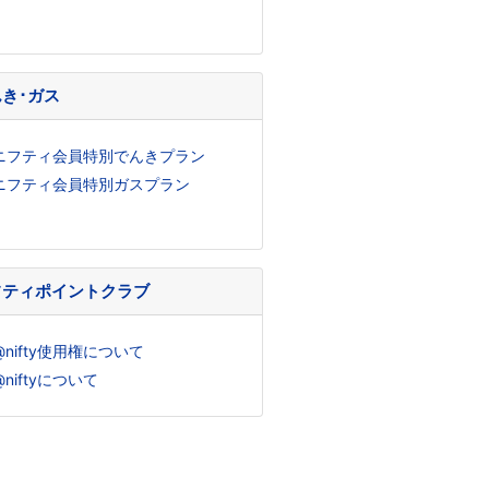
き･ガス
ニフティ会員特別でんきプラン
ニフティ会員特別ガスプラン
フティポイントクラブ
@nifty使用権について
@niftyについて