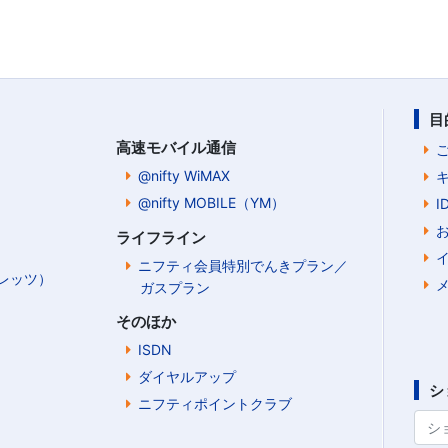
目
高速モバイル通信
@nifty WiMAX
@nifty MOBILE（YM）
ライフライン
ニフティ会員特別でんきプラン／
Bフレッツ）
ガスプラン
そのほか
ISDN
ダイヤルアップ
シ
ニフティポイントクラブ