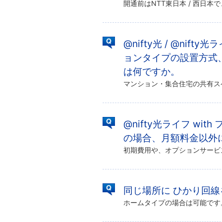
@nifty光 / @nifty
ョンタイプの設置方式、
は何ですか。
@nifty光ライフ w
の場合、月額料金以外
同じ場所に ひかり回