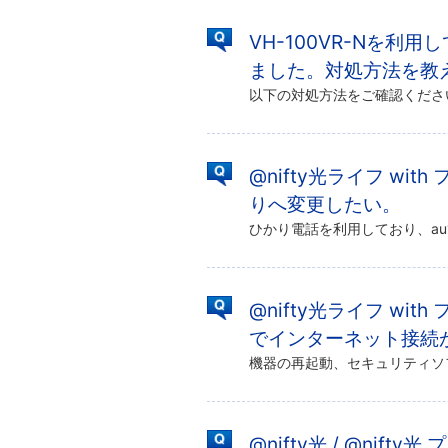
VH-100VR-Nを
ました。対処方法を教
@nifty光ライフ with 
りへ変更したい。
@nifty光ライフ with
でインターネット接続
@nifty光 / @nifty光