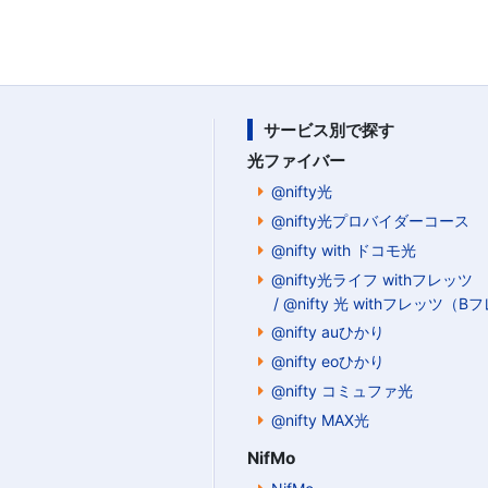
サービス別で探す
光ファイバー
@nifty光
@nifty光プロバイダーコース
@nifty with ドコモ光
@nifty光ライフ withフレッツ
/ @nifty 光 withフレッツ（
@nifty auひかり
@nifty eoひかり
@nifty コミュファ光
@nifty MAX光
NifMo