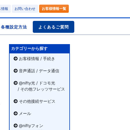
ス情報
お問い合わせ
お客様情報一覧
各種設定方法
よくあるご質問
カテゴリーから探す
お客様情報 / 手続き
音声通話 / データ通信
@nifty光 / ドコモ光
/ その他フレッツサービス
その他接続サービス
メール
@niftyフォン