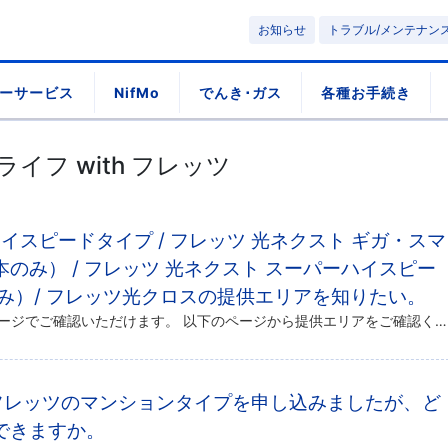
お知らせ
トラブル/メンテナン
ーサービス
NifMo
でんき･ガス
各種お手続き
光ライフ with フレッツ
イスピードタイプ / フレッツ 光ネクスト ギガ・スマ
本のみ） / フレッツ 光ネクスト スーパーハイスピー
み）/ フレッツ光クロスの提供エリアを知りたい。
NTT東日本 / 西日本のホームページでご確認いただけます。 以下のページから提供エリアをご確認ください。 NTT東日本 フレッツ公式サイトNTT西日本 フレッツ公式サイト
ith フレッツのマンションタイプを申し込みましたが、ど
できますか。