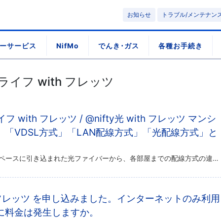
お知らせ
トラブル/メンテナン
ーサービス
NifMo
でんき･ガス
各種お手続き
光ライフ with フレッツ
光ライフ with フレッツ / @nifty光 with フレッツ マンシ
「VDSL方式」「LAN配線方式」「光配線方式」と
マンション・集合住宅の共有スペースに引き込まれた光ファイバーから、各部屋までの配線方式の違いです。 VDSL方式 LAN配線もひかり配線もない場合に、既存の電話配線を利用して各戸まで接続する方式です。 室内では電話回線用 […]
ith フレッツ を申し込みました。インターネットのみ利用
に料金は発生しますか。