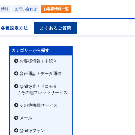
ス情報
お問い合わせ
お客様情報一覧
各種設定方法
よくあるご質問
カテゴリーから探す
お客様情報 / 手続き
音声通話 / データ通信
@nifty光 / ドコモ光
/ その他フレッツサービス
その他接続サービス
メール
@niftyフォン