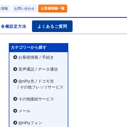
ス情報
お問い合わせ
お客様情報一覧
各種設定方法
よくあるご質問
カテゴリーから探す
お客様情報 / 手続き
音声通話 / データ通信
@nifty光 / ドコモ光
/ その他フレッツサービス
その他接続サービス
メール
@niftyフォン