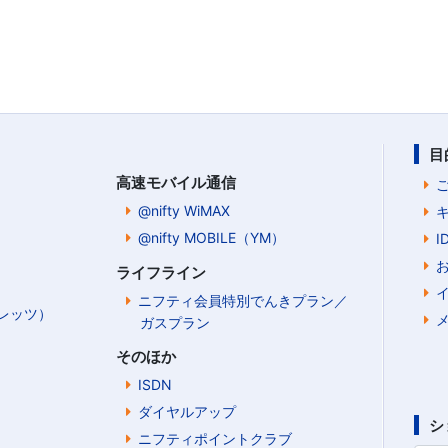
目
高速モバイル通信
@nifty WiMAX
@nifty MOBILE（YM）
ライフライン
ニフティ会員特別でんきプラン／
Bフレッツ）
ガスプラン
そのほか
ISDN
ダイヤルアップ
シ
ニフティポイントクラブ