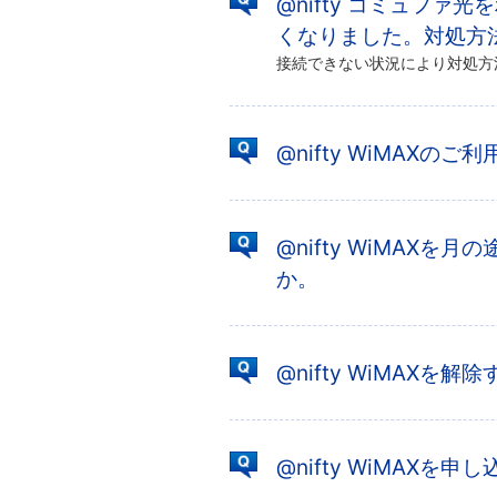
@nifty コミュフ
くなりました。対処方法
@nifty WiMAX
@nifty WiMAX
か。
@nifty WiMAX
@nifty WiMAX