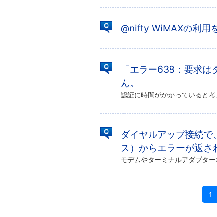
@nifty WiMAXの
「エラー638：要求
ん。
ダイヤルアップ接続で
ス）からエラーが返さ
1