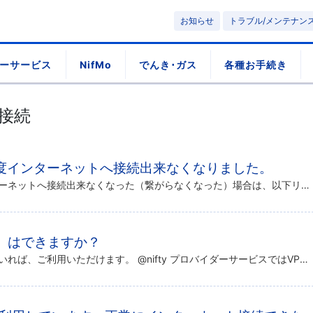
お知らせ
トラブル/メンテナン
ーサービス
NifMo
でんき･ガス
各種お手続き
接続
度インターネットへ接続出来なくなりました。
再起動を行った後、再度インターネットへ接続出来なくなった（繋がらなくなった）場合は、以下リンク先をご確認ください。 インターネット接続トラブルの解決
）はできますか？
勤務先などで環境が用意されていれば、ご利用いただけます。 @nifty プロバイダーサービスではVPN接続をご利用いただけます。 なお、VPNの設定はVPNの提供元へお問い合わせください。 テレワークに関するお問い合わせ […]