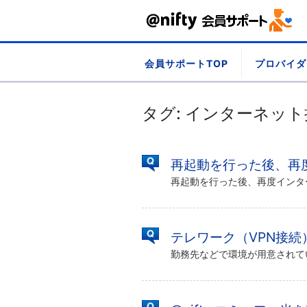
Skip
会員サポートTOP
プロバイダ
to
content
タグ:
インターネット
再起動を行った後、再
テレワーク（VPN接続