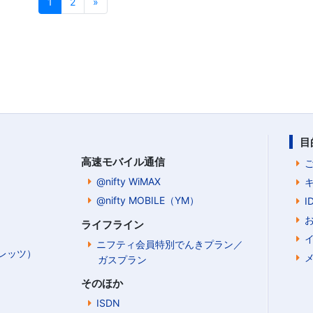
1
2
»
目
高速モバイル通信
@nifty WiMAX
@nifty MOBILE（YM）
ライフライン
ニフティ会員特別でんきプラン／
Bフレッツ）
ガスプラン
そのほか
ISDN