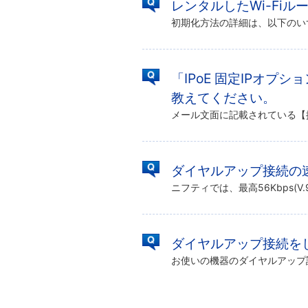
レンタルしたWi-Fi
「IPoE 固定IPオプ
教えてください。
ダイヤルアップ接続の
ダイヤルアップ接続を