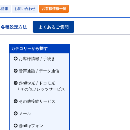
ス情報
お問い合わせ
お客様情報一覧
各種設定方法
よくあるご質問
カテゴリーから探す
お客様情報 / 手続き
音声通話 / データ通信
@nifty光 / ドコモ光
/ その他フレッツサービス
その他接続サービス
メール
@niftyフォン