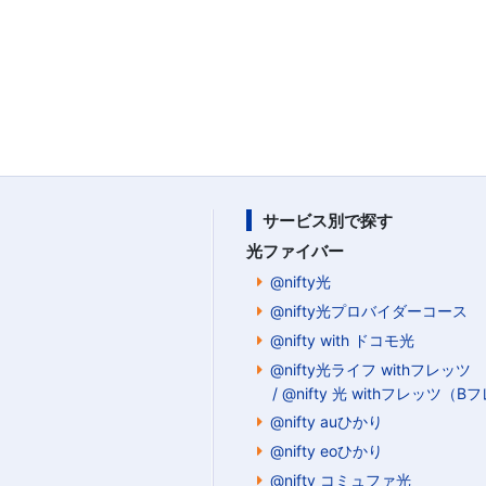
サービス別で探す
光ファイバー
@nifty光
@nifty光プロバイダーコース
@nifty with ドコモ光
@nifty光ライフ withフレッツ
/ @nifty 光 withフレッツ（
@nifty auひかり
@nifty eoひかり
@nifty コミュファ光