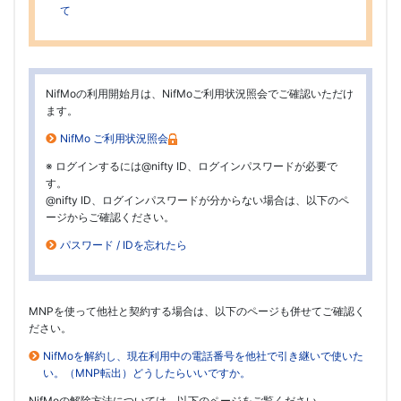
て
NifMoの利用開始月は、NifMoご利用状況照会でご確認いただけ
ます。
NifMo ご利用状況照会
※ ログインするには@nifty ID、ログインパスワードが必要で
す。
@nifty ID、ログインパスワードが分からない場合は、以下のペ
ージからご確認ください。
パスワード / IDを忘れたら
MNPを使って他社と契約する場合は、以下のページも併せてご確認く
ださい。
NifMoを解約し、現在利用中の電話番号を他社で引き継いで使いた
い。（MNP転出）どうしたらいいですか。
NifMoの解除方法については、以下のページをご覧ください。