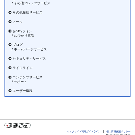
/ その他フレッツサービス
その他接続サービス
メール
@niftyフォン
/ auひかり電話
ブログ
/ ホームページサービス
セキュリティサービス
ライフライン
コンテンツサービス
/ サポート
ユーザー環境
ウェブサイト利用ガイドライン
|
個人情報保護ポリシー
©NIFTY Corporation