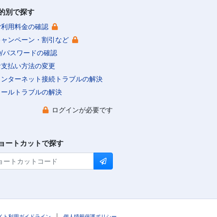
的別で探す
ご利用料金の確認
キャンペーン・割引など
ID/パスワードの確認
お支払い方法の変更
インターネット接続トラブルの解決
メールトラブルの解決
ログインが必要です
ョートカットで探す
イト利用ガイドライン
|
個人情報保護ポリシー