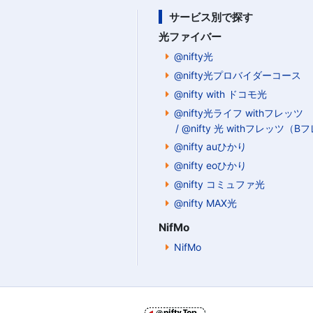
サービス別で探す
光ファイバー
@nifty光
@nifty光プロバイダーコース
@nifty with ドコモ光
@nifty光ライフ withフレッツ
/ @nifty 光 withフレッツ（
@nifty auひかり
@nifty eoひかり
@nifty コミュファ光
@nifty MAX光
NifMo
NifMo