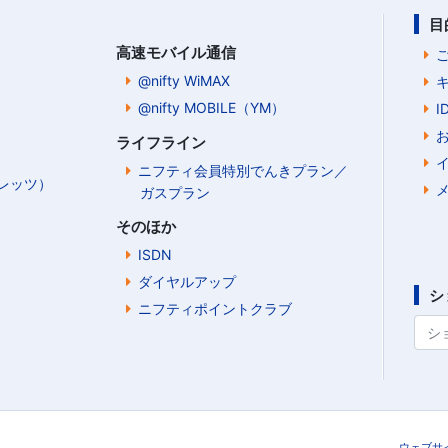
目
高速モバイル通信
@nifty WiMAX
@nifty MOBILE（YM）
ライフライン
ニフティ会員特別でんきプラン／
Bフレッツ）
ガスプラン
そのほか
ISDN
ダイヤルアップ
シ
ニフティポイントクラブ
ウェブサ