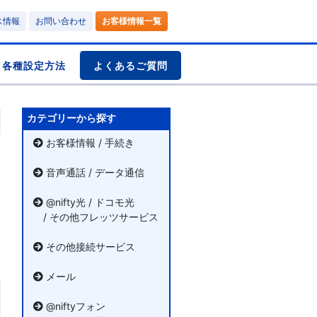
ス情報
お問い合わせ
お客様情報一覧
各種設定方法
よくあるご質問
カテゴリーから探す
お客様情報 / 手続き
音声通話 / データ通信
@nifty光 / ドコモ光
/ その他フレッツサービス
その他接続サービス
メール
@niftyフォン