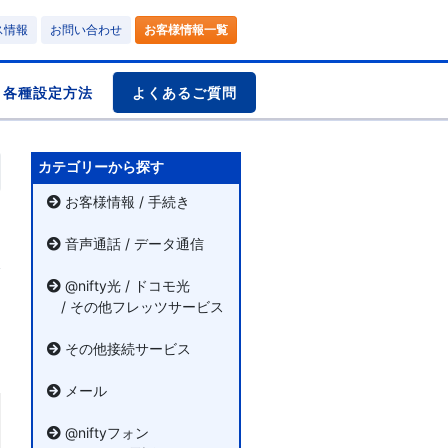
ス情報
お問い合わせ
お客様情報一覧
各種設定方法
よくあるご質問
カテゴリーから探す
お客様情報 / 手続き
音声通話 / データ通信
@nifty光 / ドコモ光
/ その他フレッツサービス
その他接続サービス
メール
@niftyフォン