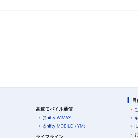
目
高速モバイル通信
@nifty WiMAX
@nifty MOBILE（YM）
ライフライン