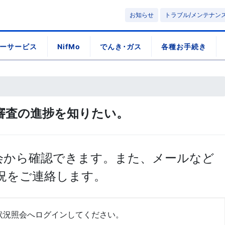
お知らせ
トラブル/メンテナン
ーサービス
NifMo
でんき･ガス
各種お手続き
認審査の進捗を知りたい。
照会から確認できます。また、メールなど
況をご連絡します。
用状況照会へログインしてください。