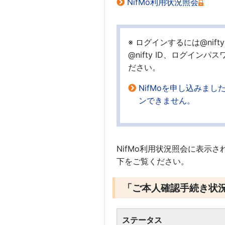
NifMo利用状況照会
※ ログインするには@nif
@nifty ID、ログイ
ださい。
NifMoを申し込みまし
ンできません。
NifMo利用状況照会に表示
下をご覧ください。
「ご本人確認手続き状
ステータス