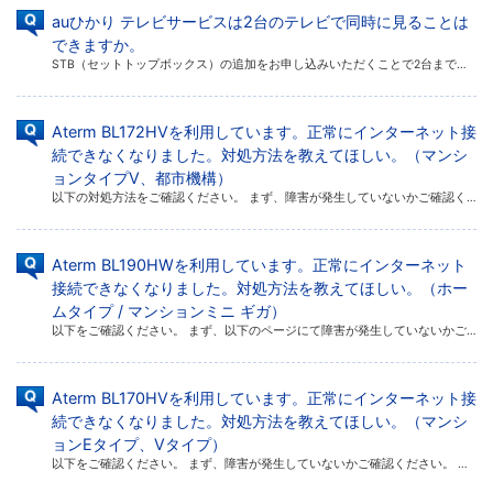
auひかり テレビサービスは2台のテレビで同時に見ることは
できますか。
STB（セットトップボックス）の追加をお申し込みいただくことで2台まで同時視聴ができます。 STB（セットトップボックス）を追加した場合、追加で1台分の料金が発生します。なおSTB追加手数料は無料です。また、追加可能な台 […]
Aterm BL172HVを利用しています。正常にインターネット接
続できなくなりました。対処方法を教えてほしい。（マンシ
ョンタイプV、都市機構）
以下の対処方法をご確認ください。 まず、障害が発生していないかご確認ください。 トラブル / メンテナンス情報 障害が発生していない場合は、以下をご確認ください。 ■ Aterm BL172HVランプ […]
Aterm BL190HWを利用しています。正常にインターネット
接続できなくなりました。対処方法を教えてほしい。（ホー
ムタイプ / マンションミニ ギガ）
以下をご確認ください。 まず、以下のページにて障害が発生していないかご確認ください。 トラブル / メンテナンス情報 障害が発生していない場合は、以下をご確認ください。 ■ BL190HWランプ点灯状態 （正面） 機器の […]
Aterm BL170HVを利用しています。正常にインターネット接
続できなくなりました。対処方法を教えてほしい。（マンシ
ョンEタイプ、Vタイプ）
以下をご確認ください。 まず、障害が発生していないかご確認ください。 トラブル / メンテナンス情報 障害が発生していない場合は、以下をご確認ください。 ■ Aterm BL170HVランプ点灯状態 （正面） 「ランプ状 […]