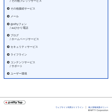
/ その他フレッツサービス
その他接続サービス
メール
@niftyフォン
/ auひかり電話
ブログ
/ ホームページサービス
セキュリティサービス
ライフライン
コンテンツサービス
/ サポート
ユーザー環境
ウェブサイト利用ガイドライン
|
個人情報保護ポリシー
©NIFTY Corporation