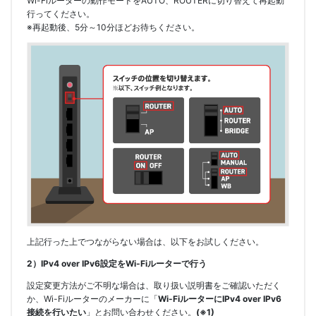
Wi-Fiルーターの動作モードをAUTO、ROUTERに切り替えて再起動
行ってください。
※
再起動後、5分～10分ほどお待ちください。
上記行った上でつながらない場合は、以下をお試しください。
2）IPv4 over IPv6設定をWi-Fiルーターで行う
設定変更方法がご不明な場合は、取り扱い説明書をご確認いただく
か、Wi-Fiルーターのメーカーに「
Wi-FiルーターにIPv4 over IPv6
接続を行いたい
」とお問い合わせください。
(※1)