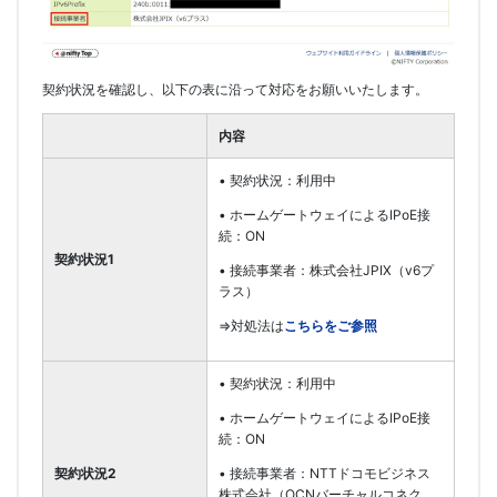
契約状況を確認し、以下の表に沿って対応をお願いいたします。
内容
• 契約状況：利用中
• ホームゲートウェイによるIPoE接
続：ON
契約状況1
• 接続事業者：株式会社JPIX（v6プ
ラス）
⇒対処法は
こちらをご参照
• 契約状況：利用中
• ホームゲートウェイによるIPoE接
続：ON
契約状況2
• 接続事業者：NTTドコモビジネス
株式会社（OCNバーチャルコネク