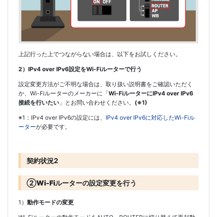
上記行った上でつながらない場合は、以下をお試しください。
2）IPv4 over IPv6設定をWi-Fiルーターで行う
設定変更方法がご不明な場合は、取り扱い説明書をご確認いただく
か、Wi-Fiルーターのメーカーに「
Wi-FiルーターにIPv4 over IPv6
接続を行いたい
」とお問い合わせください。
(※1)
※1：IPv4 over IPv6の設定には、
IPv4 over IPv6に対応したWi-Fiル
ーター
が必要です。
契約状況2
②
Wi-Fiルーターの設定変更を行う
1）
動作モードの変更