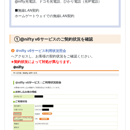
@nifty光電話、ドコモ光電話、ひかり電話（光IP電話）
■無線LAN契約
ホームゲートウェイでの無線LAN契約
①@nifty v6サービスのご契約状況を確認
＠nifty v6サービス利用状況照会
へアクセスし、お客様の契約状況をご確認ください。
※契約状況によって対処が異なります。