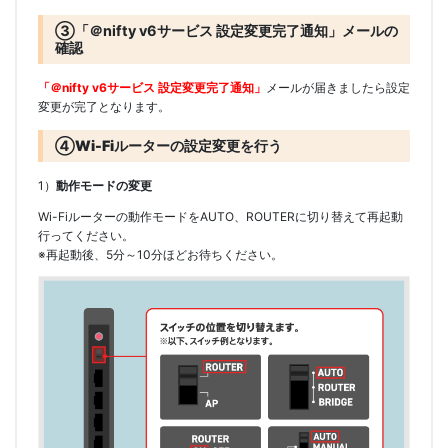
③
「＠nifty v6サービス 設定変更完了通知」メールの
確認
「＠nifty v6サービス 設定変更完了通知」
メールが届きましたら設定
変更が完了となります。
④
Wi-Fiルーターの設定変更を行う
1）
動作モードの変更
Wi-Fiルーターの動作モードをAUTO、ROUTERに切り替えて再起動
行ってください。
※
再起動後、5分～10分ほどお待ちください。