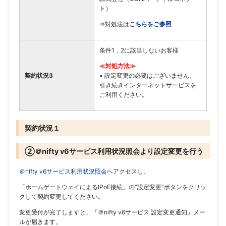
ト）
⇒対処法は
こちらをご参照
条件1，2に該当しないお客様
≪対処方法≫
契約状況3
• 設定変更の必要はございません。
引き続きインターネットサービスを
ご利用ください。
契約状況１
②＠nifty v6サービス利用状況照会より設定変更を行う
＠nifty v6サービス利用状況照会
へアクセスし、
「ホームゲートウェイによるIPoE接続」の”設定変更”ボタンをクリッ
クして契約変更してください。
変更受付が完了しますと、「＠nifty v6サービス 設定変更通知」メー
ルが届きます。