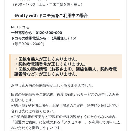
（9:00～17:00 土日・年末年始を除く毎日）
＠nifty with ドコモ光をご利用中の場合
NTTドコモ
一般電話から：0120-800-000
ドコモの携帯電話から：（局番無し）151
（毎日9:00～20:00）
・回線名義人が正しくありません。
・契約者電話番号が正しくありません。
・回線の契約情報（お客さまID、回線名義人、契約者電
話番号など）が正しくありません。
お申し込み時の契約情報が正しくありませんでした。
回線の契約情報をご確認後、再度 ＠nifty v6サービスのお申し込みを
お願いします。
※契約情報が不明な場合、上記「開通のご案内」紛失時と同じお問い
合わせ先にご相談ください。
※ご契約情報の変更などで現在の登録内容がすぐに分からない場合、
「開通のご案内」に記載のある「アクセスキー」を利用してお申し込
みいただくと開通しやすいです。