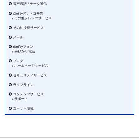
音声通話 / データ通信
@nifty光 / ドコモ光
/ その他フレッツサービス
その他接続サービス
メール
@niftyフォン
/ auひかり電話
ブログ
/ ホームページサービス
セキュリティサービス
ライフライン
コンテンツサービス
/ サポート
ユーザー環境