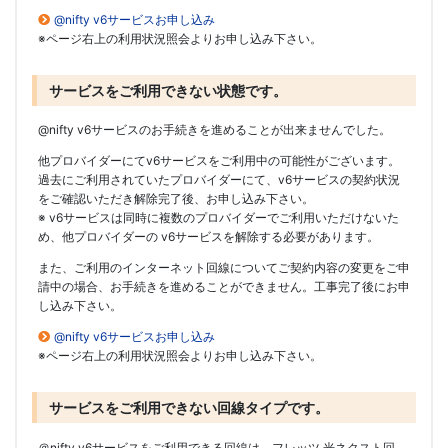
@nifty v6サービスお申し込み
※ページ右上の利用状況照会よりお申し込み下さい。
サービスをご利用できない状態です。
@nifty v6サービスのお手続きを進めることが出来ませんでした。
他プロバイダーにてv6サービスをご利用中の可能性がございます。
過去にご利用されていたプロバイダーにて、v6サービスの契約状況
をご確認いただき解除完了後、お申し込み下さい。
※ v6サービスは同時に複数のプロバイダーでご利用いただけないた
め、他プロバイダーの v6サービスを解除する必要があります。
また、ご利用のインターネット回線についてご契約内容の変更をご申
請中の場合、お手続きを進めることができません。工事完了後にお申
し込み下さい。
@nifty v6サービスお申し込み
※ページ右上の利用状況照会よりお申し込み下さい。
サービスをご利用できない回線タイプです。
＠nifty v6サービスをご利用できる回線は、フレッツ 光ネクスト回