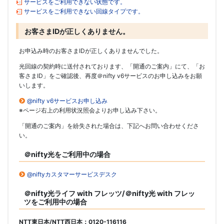
サービスをご利用できない状態です。
サービスをご利用できない回線タイプです。
お客さまIDが正しくありません。
お申込み時のお客さまIDが正しくありませんでした。
光回線の契約時に送付されております、「開通のご案内」にて、「お
客さまID」をご確認後、再度＠nifty v6サービスのお申し込みをお願
いします。
@nifty v6サービスお申し込み
※ページ右上の利用状況照会よりお申し込み下さい。
「開通のご案内」を紛失された場合は、下記へお問い合わせくださ
い。
＠nifty光をご利用中の場合
@niftyカスタマーサービスデスク
＠nifty光ライフ with フレッツ/＠nifty光 with フレッ
ツをご利用中の場合
NTT東日本/NTT西日本：0120-116116