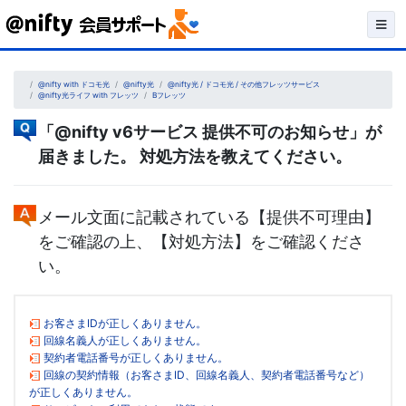
Skip
to
content
@nifty with ドコモ光
@nifty光
@nifty光 / ドコモ光 / その他フレッツサービス
@nifty光ライフ with フレッツ
Bフレッツ
「@nifty v6サービス 提供不可のお知らせ」が
届きました。 対処方法を教えてください。
メール文面に記載されている【提供不可理由】
をご確認の上、【対処方法】をご確認くださ
い。
お客さまIDが正しくありません。
回線名義人が正しくありません。
契約者電話番号が正しくありません。
回線の契約情報（お客さまID、回線名義人、契約者電話番号など）
が正しくありません。