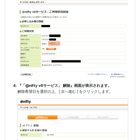
4. 『「@nifty v6サービス」 解除』画面が表示されます。
解除希望日を選択の上、[ 次へ進む ] をクリックします。