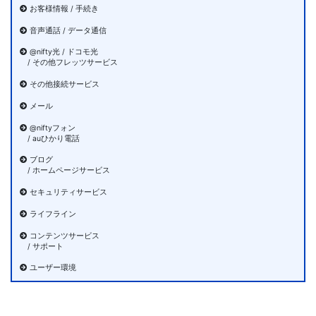
お客様情報 / 手続き
音声通話 / データ通信
@nifty光 / ドコモ光
/ その他フレッツサービス
その他接続サービス
メール
@niftyフォン
/ auひかり電話
ブログ
/ ホームページサービス
セキュリティサービス
ライフライン
コンテンツサービス
/ サポート
ユーザー環境