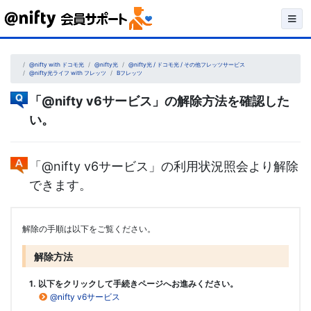
Skip
to
content
@nifty with ドコモ光
@nifty光
@nifty光 / ドコモ光 / その他フレッツサービス
@nifty光ライフ with フレッツ
Bフレッツ
「@nifty v6サービス」の解除方法を確認した
い。
「@nifty v6サービス」の利用状況照会より解除
できます。
解除の手順は以下をご覧ください。
解除方法
1. 以下をクリックして手続きページへお進みください。
@nifty v6サービス