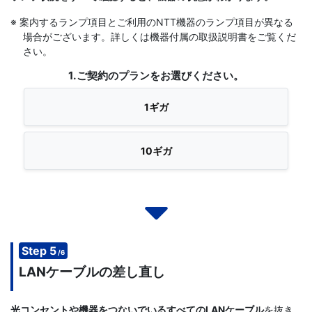
※ 案内するランプ項目とご利用のNTT機器のランプ項目が異なる
場合がございます。詳しくは機器付属の取扱説明書をご覧くだ
さい。
1.ご契約のプランをお選びください。
1ギガ
10ギガ
Step 5
/6
LANケーブルの差し直し
光コンセントや機器をつないでいるすべてのLANケーブル
を抜き