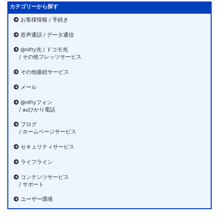
カテゴリーから探す
お客様情報 / 手続き
音声通話 / データ通信
@nifty光 / ドコモ光
/ その他フレッツサービス
その他接続サービス
メール
@niftyフォン
/ auひかり電話
ブログ
/ ホームページサービス
セキュリティサービス
ライフライン
コンテンツサービス
/ サポート
ユーザー環境