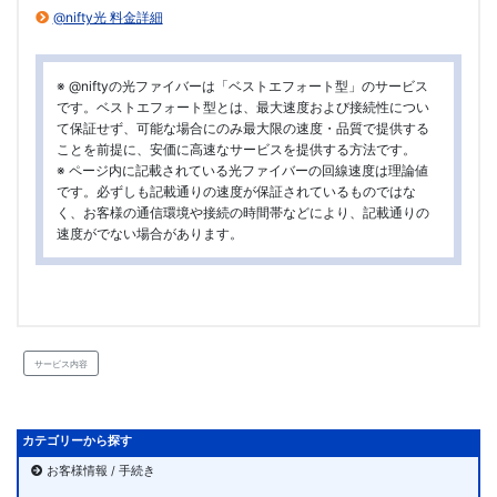
@nifty光 料金詳細
※ @niftyの光ファイバーは「ベストエフォート型」のサービス
です。ベストエフォート型とは、最大速度および接続性につい
て保証せず、可能な場合にのみ最大限の速度・品質で提供する
ことを前提に、安価に高速なサービスを提供する方法です。
※ ページ内に記載されている光ファイバーの回線速度は理論値
です。必ずしも記載通りの速度が保証されているものではな
く、お客様の通信環境や接続の時間帯などにより、記載通りの
速度がでない場合があります。
サービス内容
カテゴリーから探す
お客様情報 / 手続き