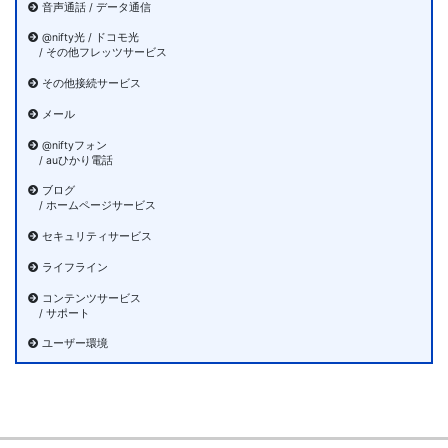
音声通話 / データ通信
@nifty光 / ドコモ光
/ その他フレッツサービス
その他接続サービス
メール
@niftyフォン
/ auひかり電話
ブログ
/ ホームページサービス
セキュリティサービス
ライフライン
コンテンツサービス
/ サポート
ユーザー環境