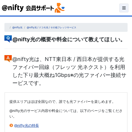
Skip
to
content
@nifty光
@nifty光 / ドコモ光 / その他フレッツサービス
@nifty光の概要や料金について教えてほしい。
@nifty光は、NTT東日本 / 西日本が提供する光
ファイバー回線（フレッツ 光ネクスト）を利用
した下り最大概ね1Gbps※の光ファイバー接続サ
ービスです。
提供エリアはほぼ全国なので、誰でも光ファイバーを楽しめます。
@nifty光のサービス内容や料金については、以下のページをご覧くださ
い。
@nifty光の特長