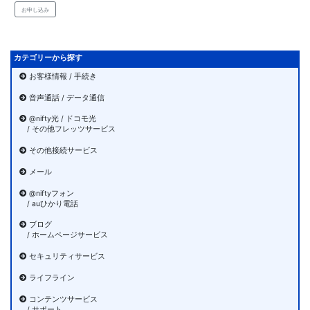
お申し込み
カテゴリーから探す
お客様情報 / 手続き
音声通話 / データ通信
@nifty光 / ドコモ光
/ その他フレッツサービス
その他接続サービス
メール
@niftyフォン
/ auひかり電話
ブログ
/ ホームページサービス
セキュリティサービス
ライフライン
コンテンツサービス
/ サポート