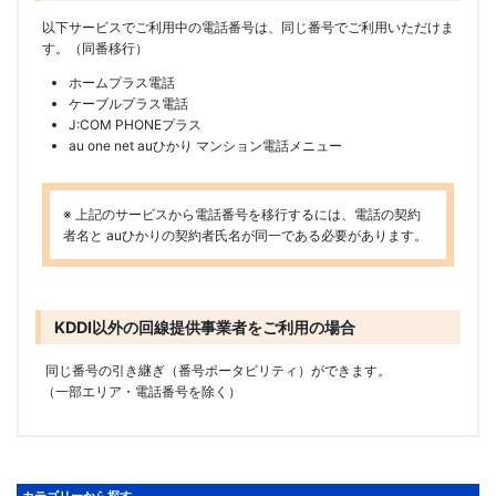
以下サービスでご利用中の電話番号は、同じ番号でご利用いただけま
す。（同番移行）
ホームプラス電話
ケーブルプラス電話
J:COM PHONEプラス
au one net auひかり マンション電話メニュー
※ 上記のサービスから電話番号を移行するには、電話の契約
者名と auひかりの契約者氏名が同一である必要があります。
KDDI以外の回線提供事業者をご利用の場合
同じ番号の引き継ぎ（番号ポータビリティ）ができます。
（一部エリア・電話番号を除く）