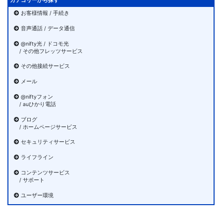
カテゴリーから探す
お客様情報 / 手続き
音声通話 / データ通信
@nifty光 / ドコモ光
/ その他フレッツサービス
その他接続サービス
メール
@niftyフォン
/ auひかり電話
ブログ
/ ホームページサービス
セキュリティサービス
ライフライン
コンテンツサービス
/ サポート
ユーザー環境