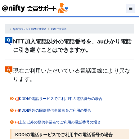
Skip
to
content
@niftyフォン / auひかり電話
auひかり電話
NTT加入電話以外の電話番号を、auひかり電話
に引き継ぐことはできますか。
現在ご利用いただいている電話回線により異な
ります。
KDDIの電話サービスでご利用中の電話番号の場合
KDDI以外の回線提供事業者をご利用の場合
上記以外の提供事業者でご利用の電話番号の場合
KDDIの電話サービスでご利用中の電話番号の場合