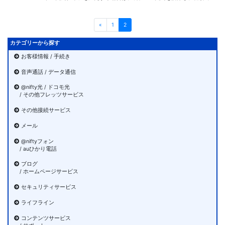
«
1
2
カテゴリーから探す
お客様情報 / 手続き
音声通話 / データ通信
@nifty光 / ドコモ光
/ その他フレッツサービス
その他接続サービス
メール
@niftyフォン
/ auひかり電話
ブログ
/ ホームページサービス
セキュリティサービス
ライフライン
コンテンツサービス