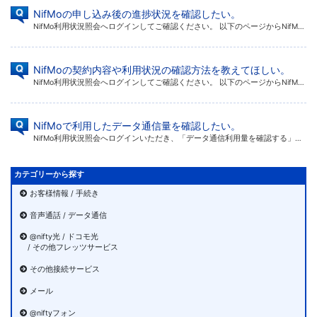
NifMoの申し込み後の進捗状況を確認したい。
NifMo利用状況照会へログインしてご確認ください。 以下のページからNifMo利用状況照会へログインしてください。 NifMo利用状況照会 ※ ログインには@nifty IDとログインパスワード必要です。 @nifty […]
NifMoの契約内容や利用状況の確認方法を教えてほしい。
NifMo利用状況照会へログインしてご確認ください。 以下のページからNifMo利用状況照会へログインしてください。 NifMo利用状況照会 ※ ログインには@nifty IDとログインパスワード必要です。 @nifty […]
NifMoで利用したデータ通信量を確認したい。
NifMo利用状況照会へログインいただき、「データ通信利用量を確認する」を選択してください。 データ通信利用量は当日ご利用分を含めご確認いただけます。 以下のページからNifMo利用状況照会へログインしてください。 Ni […]
カテゴリーから探す
お客様情報 / 手続き
音声通話 / データ通信
@nifty光 / ドコモ光
/ その他フレッツサービス
その他接続サービス
メール
@niftyフォン