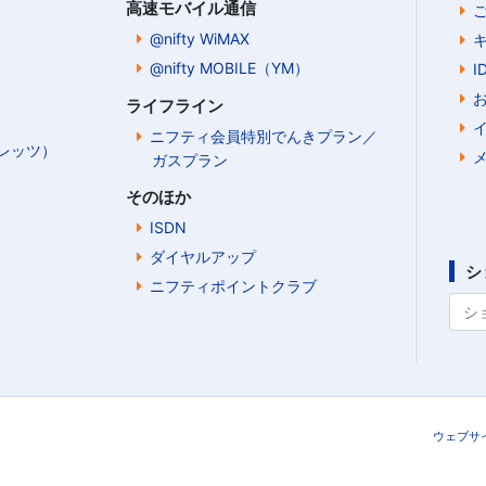
高速モバイル通信
@nifty WiMAX
@nifty MOBILE（YM）
ライフライン
ニフティ会員特別でんきプラン／
Bフレッツ）
ガスプラン
そのほか
ISDN
ダイヤルアップ
シ
ニフティポイントクラブ
ウェブサ