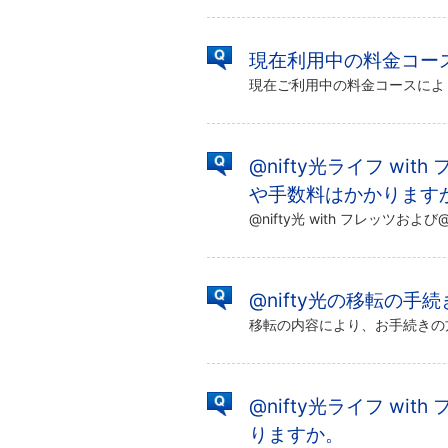
現在利用中の料金コース
@nifty光ライフ wi
や手数料はかかります
@nifty光の移転の手
@nifty光ライフ w
りますか。