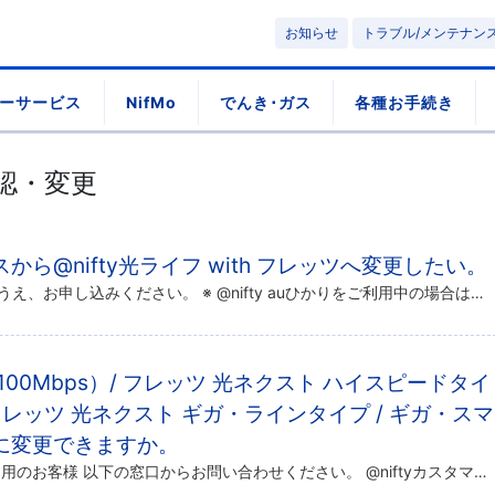
お知らせ
トラブル/メンテナン
ーサービス
NifMo
でんき･ガス
各種お手続き
認・変更
ら@nifty光ライフ with フレッツへ変更したい。
@niftyのホームページを確認のうえ、お申し込みください。 ※ @nifty auひかりをご利用中の場合は、手続き方法が異なります。@nifty auひかりから@nifty光ライフ with フレッツへの変更をご希望の […]
00Mbps）/ フレッツ 光ネクスト ハイスピードタイ
フレッツ 光ネクスト ギガ・ラインタイプ / ギガ・スマ
）に変更できますか。
変更できます。 @nifty光をご利用のお客様 以下の窓口からお問い合わせください。 @niftyカスタマーサービスデスク @nifty光 with フレッツ / @nifty光ライフ with フレッツから@nifty […]