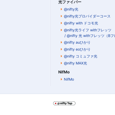
光ファイバー
@nifty光
@nifty光プロバイダーコース
@nifty with ドコモ光
@nifty光ライフ withフレッツ
/ @nifty 光 withフレッツ（
@nifty auひかり
@nifty eoひかり
@nifty コミュファ光
@nifty MAX光
NifMo
NifMo