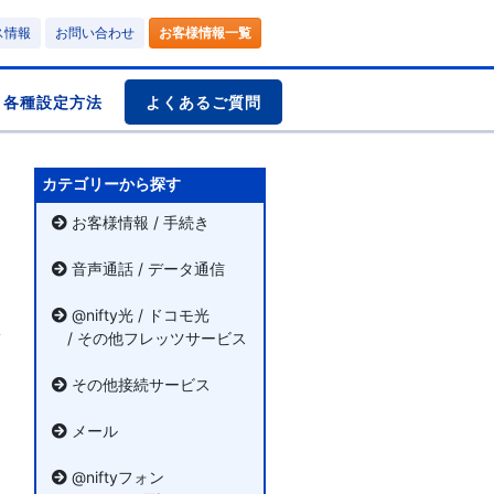
ス情報
お問い合わせ
お客様情報一覧
各種設定方法
よくあるご質問
カテゴリーから探す
お客様情報 / 手続き
音声通話 / データ通信
@nifty光 / ドコモ光
/ その他フレッツサービス
その他接続サービス
メール
@niftyフォン