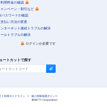
ご利用料金の確認
キャンペーン・割引など
ID/パスワードの確認
お支払い方法の変更
インターネット接続トラブルの解決
メールトラブルの解決
ログインが必要です
ョートカットで探す
イト利用ガイドライン
|
個人情報保護ポリシー
©NIFTY Corporation