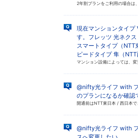
現在マンションタイプ 
す。フレッツ 光ネクスト
スマートタイプ（NTT
ピードタイプ 隼（NT
@nifty光ライフ w
のプランになるか確認
@nifty光ライフ with
スへ変更したい。