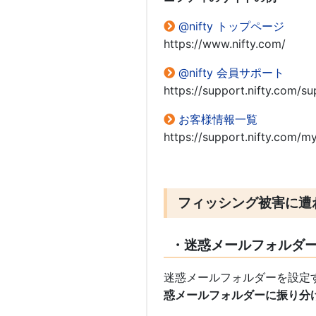
@nifty トップページ
https://www.nifty.com/
@nifty 会員サポート
https://support.nifty.com/su
お客様情報一覧
https://support.nifty.com/m
フィッシング被害に遭
・迷惑メールフォルダ
迷惑メールフォルダーを設定
惑メールフォルダーに振り分