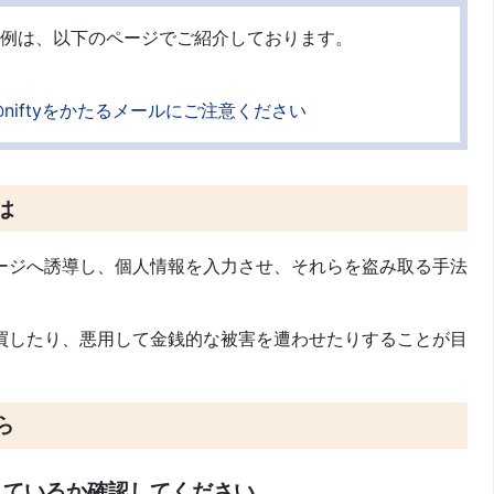
の事例は、以下のページでご紹介しております。
@niftyをかたるメールにご注意ください
は
ージへ誘導し、個人情報を入力させ、それらを盗み取る手法
買したり、悪用して金銭的な被害を遭わせたりすることが目
ら
れているか確認してください