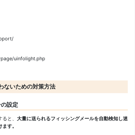
pport/
ypage/uinfolight.php
わないための対策方法
ーの設定
すると、
大量に送られるフィッシングメールを自動検知し迷
けます。