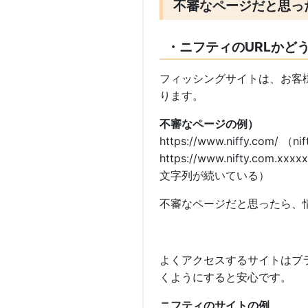
不審なページだと思っ
・
ニフティのURLかど
フィッシングサイトは、お客
ります。
不審なページの例）
https://www.niffy.com/
https://www.nifty.com
文字列が続いている）
不審なページだと思ったら、
よくアクセスするサイトはブ
くようにすると安心です。
ニフティのサイトの例