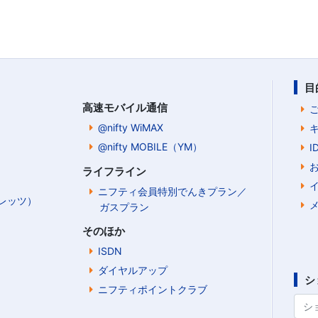
目
高速モバイル通信
@nifty WiMAX
@nifty MOBILE（YM）
ライフライン
ニフティ会員特別でんきプラン／
Bフレッツ）
ガスプラン
そのほか
ISDN
ダイヤルアップ
シ
ニフティポイントクラブ