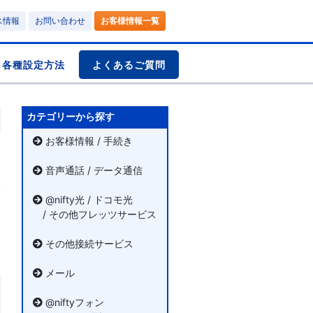
ス情報
お問い合わせ
お客様情報一覧
各種設定方法
よくあるご質問
カテゴリーから探す
お客様情報 / 手続き
音声通話 / データ通信
@nifty光 / ドコモ光
/ その他フレッツサービス
その他接続サービス
メール
@niftyフォン