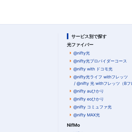
サービス別で探す
光ファイバー
@nifty光
@nifty光プロバイダーコース
@nifty with ドコモ光
@nifty光ライフ withフレッツ
/ @nifty 光 withフレッツ（
@nifty auひかり
@nifty eoひかり
@nifty コミュファ光
@nifty MAX光
NifMo