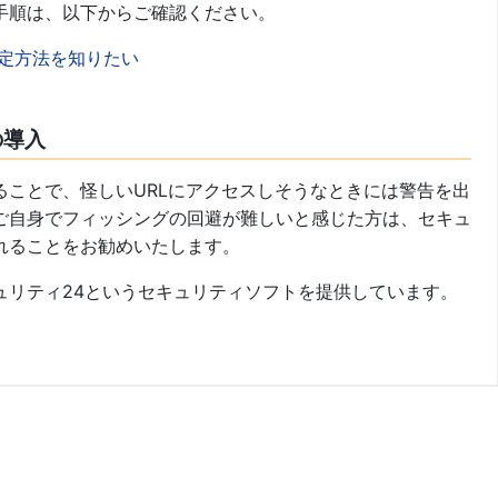
手順は、以下からご確認ください。
定方法を知りたい
の導入
ることで、怪しいURLにアクセスしそうなときには警告を出
ご自身でフィッシングの回避が難しいと感じた方は、セキュ
れることをお勧めいたします。
ュリティ24というセキュリティソフトを提供しています。