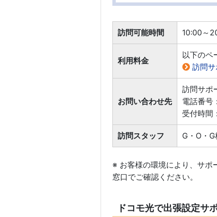
訪問可能時間
10:00～
以下のペ
利用料金
訪問サ
訪問サポ
お問い合わせ先
電話番号：
受付時間：
訪問スタッフ
G・O・
※ お客様の環境により、サ
窓口でご確認ください。
ドコモ光で出張設定サ