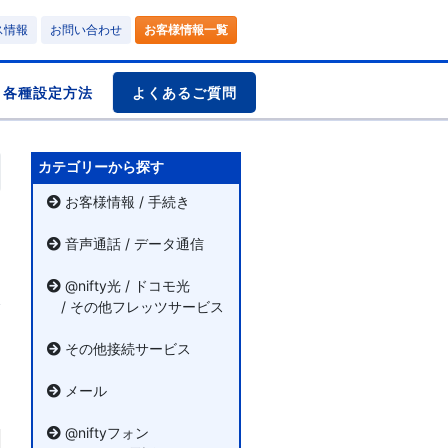
ス情報
お問い合わせ
お客様情報一覧
各種設定方法
よくあるご質問
カテゴリーから探す
お客様情報 / 手続き
音声通話 / データ通信
@nifty光 / ドコモ光
/ その他フレッツサービス
その他接続サービス
メール
@niftyフォン