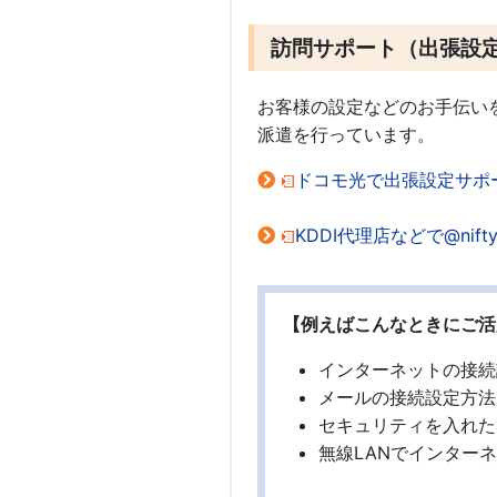
訪問サポート（出張設
お客様の設定などのお手伝いを
派遣を行っています。
ドコモ光で出張設定サポ
KDDI代理店などで@ni
【例えばこんなときにご活
インターネットの接続
メールの接続設定方法
セキュリティを入れた
無線LANでインター