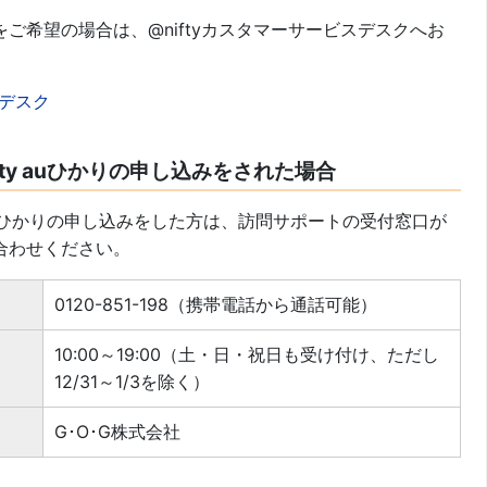
ご希望の場合は、@niftyカスタマーサービスデスクへお
スデスク
fty auひかりの申し込みをされた場合
y au ひかりの申し込みをした方は、訪問サポートの受付窓口が
合わせください。
0120-851-198（携帯電話から通話可能）
10:00～19:00（土・日・祝日も受け付け、ただし
12/31～1/3を除く）
G･O･G株式会社