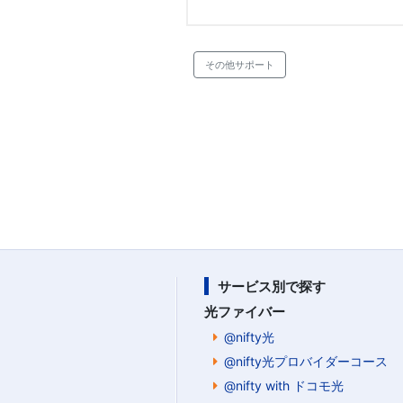
その他サポート
サービス別で探す
光ファイバー
@nifty光
@nifty光プロバイダーコース
@nifty with ドコモ光