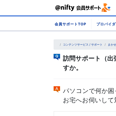
Skip
会員サポートTOP
プロバイダ
to
content
コンテンツサービス / サポート
まかせ
訪問サポート（出
すか。
パソコンで何か困
お宅へお伺いして