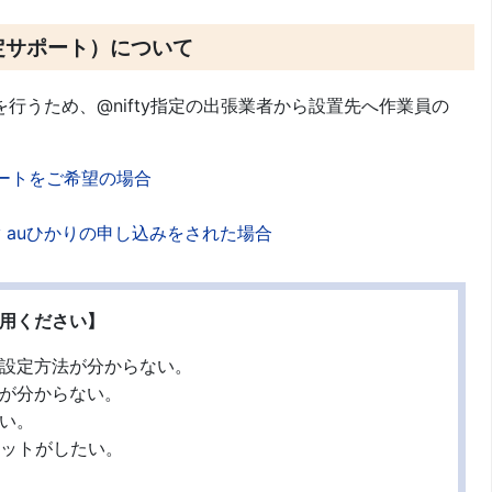
定サポート）について
行うため、@nifty指定の出張業者から設置先へ作業員の
ートをご希望の場合
fty auひかりの申し込みをされた場合
用ください】
設定方法が分からない。
が分からない。
い。
ネットがしたい。