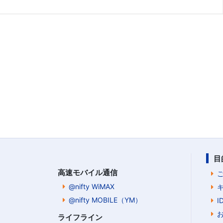
目
高速モバイル通信
@nifty WiMAX
@nifty MOBILE（YM）
ライフライン