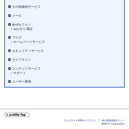
その他接続サービス
メール
@niftyフォン
/ auひかり電話
ブログ
/ ホームページサービス
セキュリティサービス
ライフライン
コンテンツサービス
/ サポート
ユーザー環境
ウェブサイト利用ガイドライン
|
個人情報保護ポリシー
©NIFTY Corporation