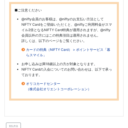
■ご注意ください
@nifty会員のお客様は、@niftyのお支払い方法として
NIFTY Cardをご登録いただくと、@niftyご利用料金がスマ
イル2倍となるNIFTY Card特典が適用されますが、@nifty
会員以外の方にはこの特典項目は適用されません。
詳しくは、以下のページをご覧ください。
カードの特典（NIFTY Card） > ポイントサービス「暮
らスマイル」
お申し込みは満18歳以上の方が対象となります。
NIFTY Cardの入会についてのお問い合わせは、以下で承っ
ております。
オリコカードセンター
（株式会社オリエントコーポレーション）
支払方法