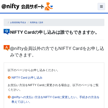
Skip
to
content
お客様情報/手続き
利用料金 / 請求
NIFTY Cardの申し込みは誰でもできますか。
@nifty会員以外の方でもNIFTY Cardをお申し込
みできます。
以下のページからお申し込みください。
NIFTY Card お申し込み
お支払い方法をNIFTY Cardに変更される場合は、以下のページをご覧
ください。
@niftyへの支払い方法をNIFTY Cardに変更したい。手続きの方法を
教えてほしい。