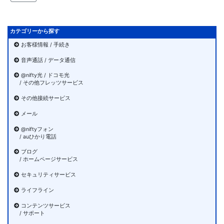
カテゴリーから探す
お客様情報 / 手続き
音声通話 / データ通信
@nifty光 / ドコモ光
/ その他フレッツサービス
その他接続サービス
メール
@niftyフォン
/ auひかり電話
ブログ
/ ホームページサービス
セキュリティサービス
ライフライン
コンテンツサービス
/ サポート