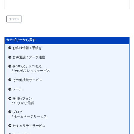
支払方法
カテゴリーから探す
お客様情報 / 手続き
音声通話 / データ通信
@nifty光 / ドコモ光
/ その他フレッツサービス
その他接続サービス
メール
@niftyフォン
/ auひかり電話
ブログ
/ ホームページサービス
セキュリティサービス