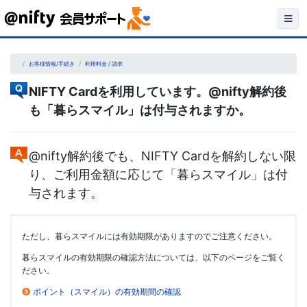
Skip
to
content
お客様情報/手続き
利用料金 / 請求
NIFTY Cardを利用しています。@nifty解約後
も「暮らスマイル」は付与されますか。
@nifty解約後でも、NIFTY Cardを解約しない限
り、ご利用金額に応じて「暮らスマイル」は付
与されます。
ただし、暮らスマイルには有効期限がありますのでご注意ください。
暮らスマイルの有効期限の確認方法については、以下のページをご覧く
ださい。
ポイント（スマイル）の有効期間の確認