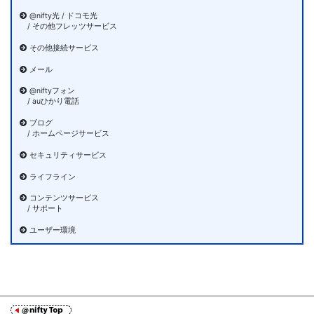
@nifty光 / ドコモ光
/ その他フレッツサービス
その他接続サービス
メール
@niftyフォン
/ auひかり電話
ブログ
/ ホームページサービス
セキュリティサービス
ライフライン
コンテンツサービス
/ サポート
ユーザー環境