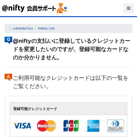
Skip
to
content
お客様情報/手続き
利用料金 / 請求
@niftyの支払いに登録しているクレジットカー
ドを変更したいのですが、登録可能なカードな
のか分かりません。
ご利用可能なクレジットカードは以下の一覧を
ご覧ください。
登録可能クレジットカード