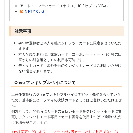
アット・ニフティカード（オリコ / UC / セゾン / VISA）
NIFTY Card
注意事項
@nifty登録者ご本人名義のクレジットカードに限定させていただ
きます。
本人名義であれば、家族カード、コーポレートカード（会社の口
座からの引き落とし）の利用も可能です。
デビットカード、海外発行のクレジットカードはご利用いただけ
ない場合があります。
Olive フレキシブルペイについて
三井住友銀行のOlive フレキシブルペイはデビット機能をもっている
ため、基本的にはニフティの決済カードとしてはご登録いただけませ
ん。
例外として、登録時にカードの支払いモードをクレジットモードに変
更し、クレジットモード専用のカード番号を使用すればご登録いただ
ける場合がございます。
※仕様変更などにより、ニフティの決済カードとして利用できなくな