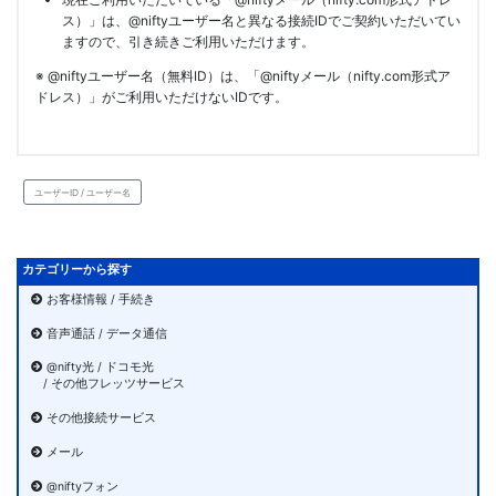
ス）」は、@niftyユーザー名と異なる接続IDでご契約いただいてい
ますので、引き続きご利用いただけます。
※ @niftyユーザー名（無料ID）は、「@niftyメール（nifty.com形式ア
ドレス）」がご利用いただけないIDです。
ユーザーID / ユーザー名
カテゴリーから探す
お客様情報 / 手続き
音声通話 / データ通信
@nifty光 / ドコモ光
/ その他フレッツサービス
その他接続サービス
メール
@niftyフォン