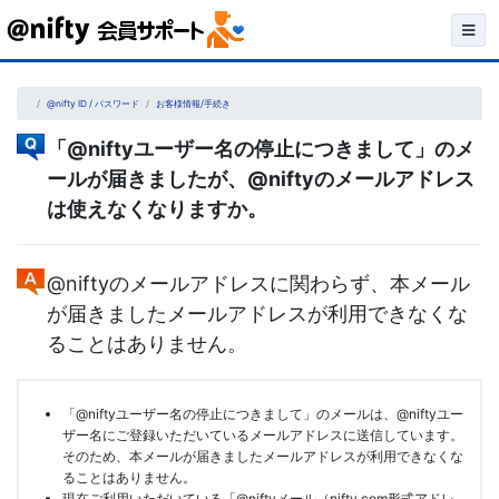
Skip
to
content
@nifty ID / パスワード
お客様情報/手続き
「@niftyユーザー名の停止につきまして」のメ
ールが届きましたが、@niftyのメールアドレス
は使えなくなりますか。
@niftyのメールアドレスに関わらず、本メール
が届きましたメールアドレスが利用できなくな
ることはありません。
「@niftyユーザー名の停止につきまして」のメールは、@niftyユー
ザー名にご登録いただいているメールアドレスに送信しています。
そのため、本メールが届きましたメールアドレスが利用できなくな
ることはありません。
現在ご利用いただいている「@niftyメール（nifty.com形式アドレ