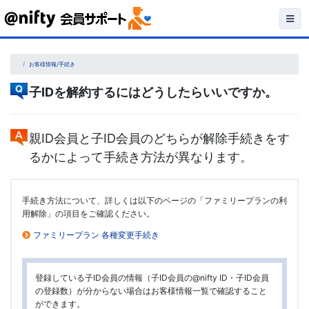
Skip
to
content
お客様情報/手続き
子IDを解約するにはどうしたらいいですか。
親ID会員と子ID会員のどちらが解除手続きをす
るかによって手続き方法が異なります。
手続き方法について、詳しくは以下のページの「ファミリープランの利
用解除」の項目をご確認ください。
ファミリープラン 各種変更手続き
登録している子ID会員の情報（子ID会員の@nifty ID・子ID会員
の登録数）が分からない場合はお客様情報一覧で確認すること
ができます。