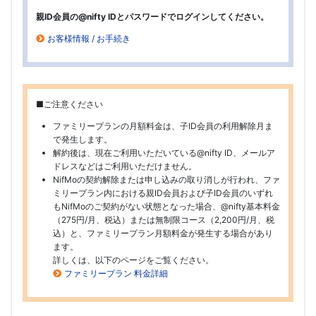
親ID会員の@nifty IDとパスワードでログインしてください。
お客様情報 / お手続き
■ご注意ください
ファミリープランの月額料金は、子ID会員の利用解除月ま
で発生します。
解約後は、現在ご利用いただいている@nifty ID、メールア
ドレスなどはご利用いただけません。
NifMoの契約解除または申し込みの取り消しが行われ、ファ
ミリープラン内における親ID会員および子ID会員のいずれ
もNifMoのご契約がない状態となった場合、@nifty基本料金
（275円/月、税込）または無制限コース（2,200円/月、税
込）と、ファミリープラン月額料金が発生する場合があり
ます。
詳しくは、以下のページをご覧ください。
ファミリープラン 料金詳細