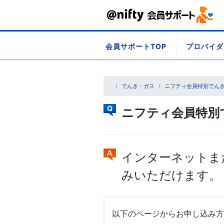
Skip
会員サポートTOP
プロバイダ
to
content
でんき・ガス
ニフティ会員特別でん
ニフティ会員特別
インターネットま
みいただけます。
以下のページからお申し込み方