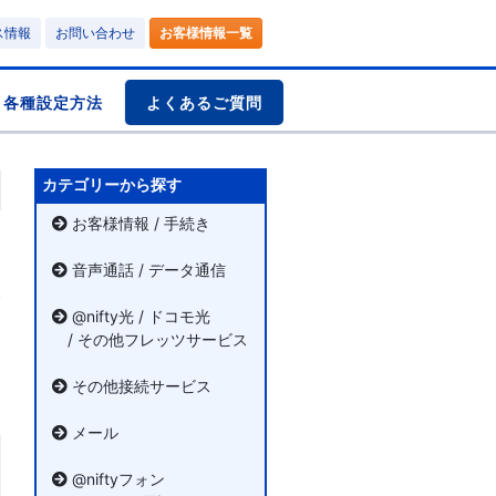
ス情報
お問い合わせ
お客様情報一覧
各種設定方法
よくあるご質問
カテゴリーから探す
お客様情報 / 手続き
音声通話 / データ通信
@nifty光 / ドコモ光
/ その他フレッツサービス
その他接続サービス
メール
@niftyフォン