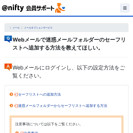
Skip
to
content
メール
メールオプションサービス
Webメールで迷惑メールフォルダーのセーフリ
ストへ追加する方法を教えてほしい。
Webメールにログインし、以下の設定方法をご
覧ください。
セーフリストへの追加方法
迷惑メールフォルダーからセーフリストへ追加する方法
注意事項については以下をご覧ください。