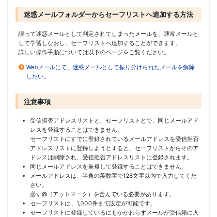
迷惑メールフォルダーからセーフリストへ追加する方法
誤って迷惑メールとして判定されてしまったメールを、通常メールと
して学習しなおし、セーフリストへ追加することができます。
詳しい操作手順については以下のページをご覧ください。
Webメールにて、迷惑メールとして振り分けられたメールを解除
したい。
注意事項
受信拒否アドレスリストと、セーフリストとで、同じメールアド
レスを登録することはできません。
セーフリストにすでに登録されているメールアドレスを受信拒否
アドレスリストに登録しようとすると、セーフリストからそのア
ドレスは削除され、受信拒否アドレスリストに登録されます。
同じメールアドレスを重複して登録することはできません。
メールアドレスは、半角の英数字で128文字以内で入力してくだ
さい。
必ず@（アットマーク）を含んでいる必要があります。
セーフリストは、1,000件まで設定が可能です。
セーフリストに登録しているにもかかわらずメールが受信箱に入