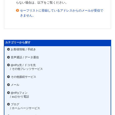
らない場合は、以下をご覧ください。
セーフリストに登録しているアドレスからのメールが受信で
きません。
カテゴリーから探す
お客様情報 / 手続き
音声通話 / データ通信
@nifty光 / ドコモ光
/ その他フレッツサービス
その他接続サービス
メール
@niftyフォン
/ auひかり電話
ブログ
/ ホームページサービス