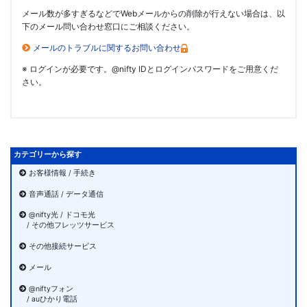
メール数が多すぎるなどでWebメールからの削除が行えない場合は、以
下のメール問い合わせ窓口にご相談ください。
メールのトラブルに関するお問い合わせ
※ ログインが必要です。@nifty IDとログインパスワードをご用意くだ
さい。
カテゴリーから探す
お客様情報 / 手続き
音声通話 / データ通信
@nifty光 / ドコモ光
/ その他フレッツサービス
その他接続サービス
メール
@niftyフォン
/ auひかり電話