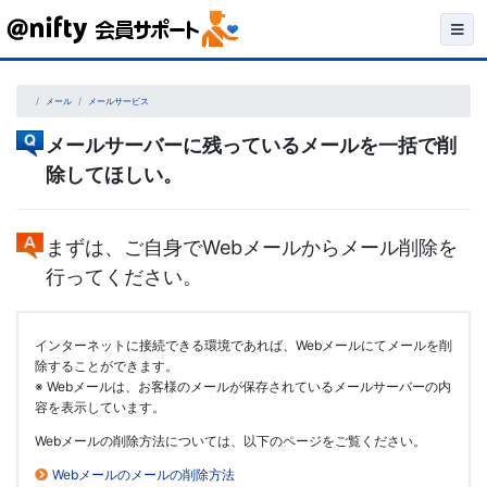
Skip
to
content
メール
メールサービス
メールサーバーに残っているメールを一括で削
除してほしい。
まずは、ご自身でWebメールからメール削除を
行ってください。
インターネットに接続できる環境であれば、Webメールにてメールを削
除することができます。
※ Webメールは、お客様のメールが保存されているメールサーバーの内
容を表示しています。
Webメールの削除方法については、以下のページをご覧ください。
Webメールのメールの削除方法