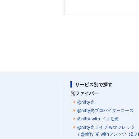
サービス別で探す
光ファイバー
@nifty光
@nifty光プロバイダーコース
@nifty with ドコモ光
@nifty光ライフ withフレッツ
/ @nifty 光 withフレッツ（