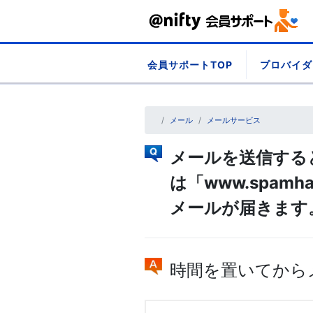
Skip
会員サポートTOP
プロバイダ
to
content
メール
メールサービス
メールを送信すると「w
は「www.spam
メールが届きます
時間を置いてから