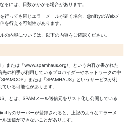
になるには、日数がかかる場合があります。
行っても同じエラーメールが届く場合、@niftyのWebメ
信を行える可能性があります。
ルの内容については、以下の内容をご確認ください。
.shtml」または「www.spamhaus.org/」という内容が書かれた
信先の相手が利用しているプロバイダーやネットワークの中
SPAMCOP」または「SPAMHAUS」というサービスが利
れている可能性があります。
HAUS」とは、SPAMメール送信元をリスト化し公開している
niftyのサーバーが登録されると、上記のようなエラーメ
ール送信ができないことがあります。