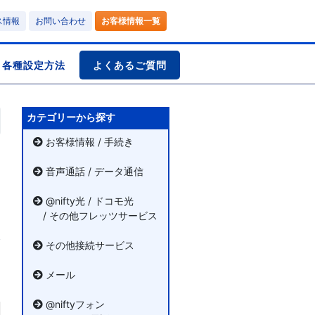
ス情報
お問い合わせ
お客様情報一覧
各種設定方法
よくあるご質問
カテゴリーから探す
お客様情報 / 手続き
音声通話 / データ通信
@nifty光 / ドコモ光
/ その他フレッツサービス
その他接続サービス
メール
@niftyフォン