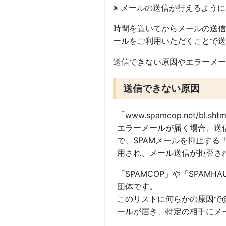
※ メールの送信が行えるよう
時間を置いてからメールの送信を
ールをご利用いただくことで送
送信できない原因やエラーメー
送信できない原因
「www.spamcop.net/bl
エラーメールが届く場合、送
で、SPAMメールを抑止する「
用され、メール送信が拒否さ
「SPAMCOP」や「SPAM
団体です。
このリストに何らかの原因で@
ールが届き、特定の相手にメ