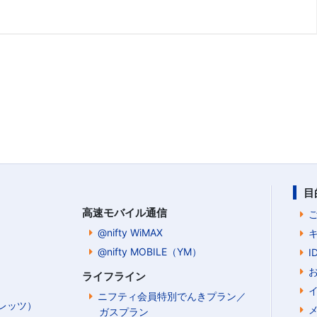
目
高速モバイル通信
@nifty WiMAX
@nifty MOBILE（YM）
ライフライン
ニフティ会員特別でんきプラン／
Bフレッツ）
ガスプラン