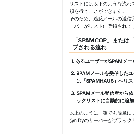
リストには以下のような流れ
頼を行うことができます。
そのため、迷惑メールの送信元サ
ーバーがリストに登録されて
「SPAMCOP」または
プされる流れ
1. あるユーザーがSPAMメ
2. SPAMメールを受信した
は「SPAMHAUS」へリ
3. SPAMメール受信者から
ックリストに自動的に追加
以上のように、誰でも簡単に
@niftyのサーバーがブラ