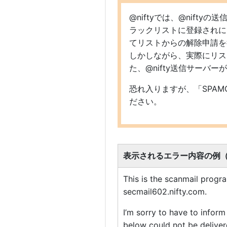
@niftyでは、@nifty
ラックリストに登録されに
てリストからの解除申請を
しかしながら、実際にリス
た、@nifty送信サーバ
恐れ入りますが、「SPAM
ださい。
表示されるエラー内容の例（
This is the scanmail progr
secmail602.nifty.com.
I’m sorry to have to infor
below could not be deliver