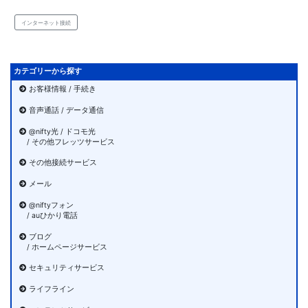
インターネット接続
カテゴリーから探す
お客様情報 / 手続き
音声通話 / データ通信
@nifty光 / ドコモ光
/ その他フレッツサービス
その他接続サービス
メール
@niftyフォン
/ auひかり電話
ブログ
/ ホームページサービス
セキュリティサービス
ライフライン