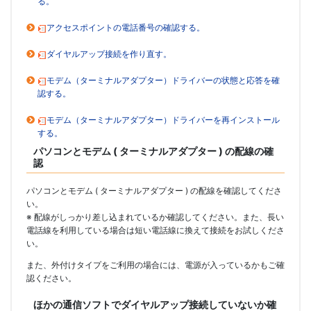
る。
アクセスポイントの電話番号の確認する。
ダイヤルアップ接続を作り直す。
モデム（ターミナルアダプター）ドライバーの状態と応答を確
認する。
モデム（ターミナルアダプター）ドライバーを再インストール
する。
パソコンとモデム ( ターミナルアダプター ) の配線の確
認
パソコンとモデム ( ターミナルアダプター ) の配線を確認してくださ
い。
※ 配線がしっかり差し込まれているか確認してください。また、長い
電話線を利用している場合は短い電話線に換えて接続をお試しくださ
い。
また、外付けタイプをご利用の場合には、電源が入っているかもご確
認ください。
ほかの通信ソフトでダイヤルアップ接続していないか確