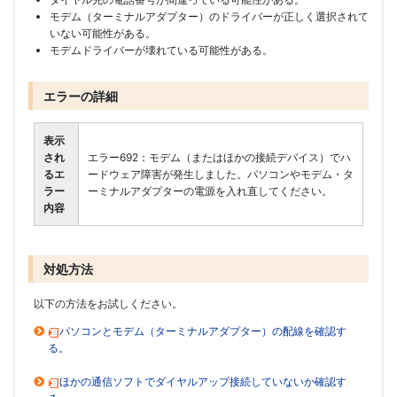
モデム（ターミナルアダプター）のドライバーが正しく選択されて
いない可能性がある。
モデムドライバーが壊れている可能性がある。
エラーの詳細
表示
され
エラー692：モデム（またはほかの接続デバイス）でハ
るエ
ードウェア障害が発生しました。パソコンやモデム・タ
ラー
ーミナルアダプターの電源を入れ直してください。
内容
対処方法
以下の方法をお試しください。
パソコンとモデム（ターミナルアダプター）の配線を確認す
る。
ほかの通信ソフトでダイヤルアップ接続していないか確認す