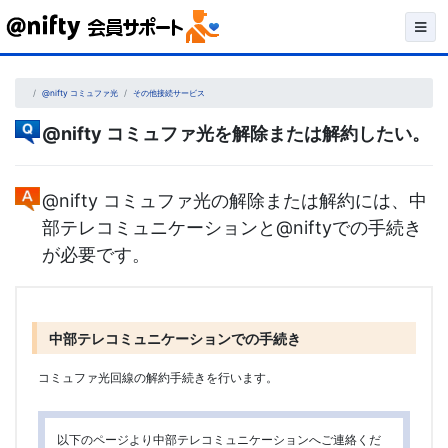
Skip
to
content
@nifty コミュファ光
その他接続サービス
@nifty コミュファ光を解除または解約したい。
@nifty コミュファ光の解除または解約には、中
部テレコミュニケーションと@niftyでの手続き
が必要です。
中部テレコミュニケーションでの手続き
コミュファ光回線の解約手続きを行います。
以下のページより中部テレコミュニケーションへご連絡くだ