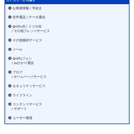
カテゴリーから探す
お客様情報 / 手続き
音声通話 / データ通信
@nifty光 / ドコモ光
/ その他フレッツサービス
その他接続サービス
メール
@niftyフォン
/ auひかり電話
ブログ
/ ホームページサービス
セキュリティサービス
ライフライン
コンテンツサービス
/ サポート
ユーザー環境