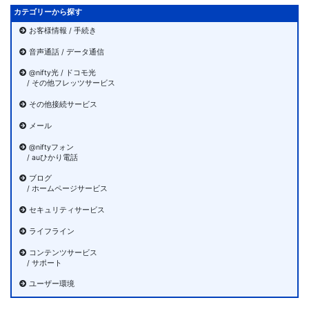
カテゴリーから探す
お客様情報 / 手続き
音声通話 / データ通信
@nifty光 / ドコモ光
/ その他フレッツサービス
その他接続サービス
メール
@niftyフォン
/ auひかり電話
ブログ
/ ホームページサービス
セキュリティサービス
ライフライン
コンテンツサービス
/ サポート
ユーザー環境