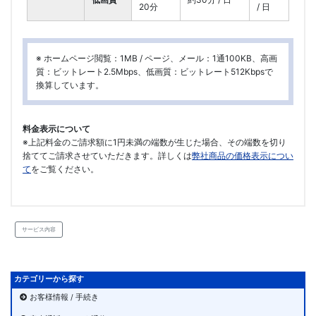
20分
/ 日
※ ホームページ閲覧：1MB / ページ、メール：1通100KB、高画
質：ビットレート2.5Mbps、低画質：ビットレート512Kbpsで
換算しています。
料金表示について
※上記料金のご請求額に1円未満の端数が生じた場合、その端数を切り
捨ててご請求させていただきます。詳しくは
弊社商品の価格表示につい
て
をご覧ください。
サービス内容
カテゴリーから探す
お客様情報 / 手続き