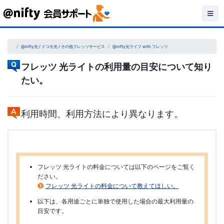
Skip
to
content
@nifty光 / ドコモ光 / その他フレッツサービス
@nifty光ライフ with フレッツ
フレッツ 光ライトの利用量の目安について知り
たい。
利用時間、利用方法により異なります。
フレッツ 光ライトの料金については以下のページをご覧く
ださい。
フレッツ 光ライトの料金について教えてほしい。
以下は、各用途ごとに単独で使用した場合の最大利用量の
目安です。