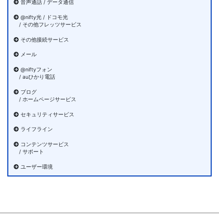
音声通話 / データ通信
@nifty光 / ドコモ光
/ その他フレッツサービス
その他接続サービス
メール
@niftyフォン
/ auひかり電話
ブログ
/ ホームページサービス
セキュリティサービス
ライフライン
コンテンツサービス
/ サポート
ユーザー環境