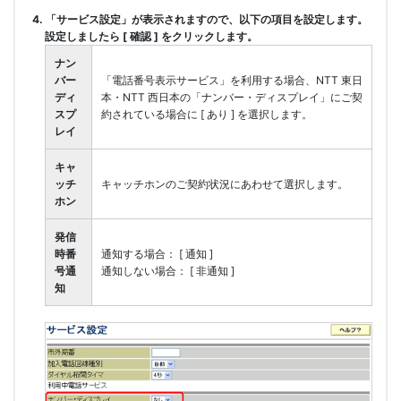
4. 「サービス設定」が表示されますので、以下の項目を設定します。
設定しましたら [ 確認 ] をクリックします。
ナン
バー
「電話番号表示サービス」を利用する場合、NTT 東日
ディ
本・NTT 西日本の「ナンバー・ディスプレイ」にご契
スプ
約されている場合に [ あり ] を選択します。
レイ
キャ
ッチ
キャッチホンのご契約状況にあわせて選択します。
ホン
発信
時番
通知する場合： [ 通知 ]
号通
通知しない場合： [ 非通知 ]
知