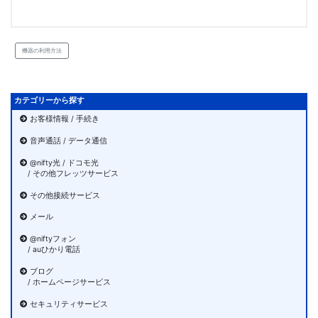
機器の利用方法
カテゴリーから探す
お客様情報 / 手続き
音声通話 / データ通信
@nifty光 / ドコモ光
/ その他フレッツサービス
その他接続サービス
メール
@niftyフォン
/ auひかり電話
ブログ
/ ホームページサービス
セキュリティサービス