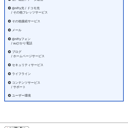
@nifty光 / ドコモ光
/ その他フレッツサービス
その他接続サービス
メール
@niftyフォン
/ auひかり電話
ブログ
/ ホームページサービス
セキュリティサービス
ライフライン
コンテンツサービス
/ サポート
ユーザー環境