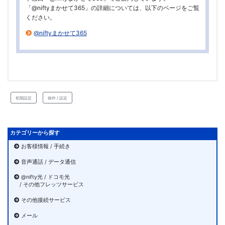
「@niftyまかせて365」の詳細については、以下のページをご覧
ください。
@niftyまかせて365
初期設定
操作 / 設定
カテゴリーから探す
お客様情報 / 手続き
音声通話 / データ通信
@nifty光 / ドコモ光
/ その他フレッツサービス
その他接続サービス
メール