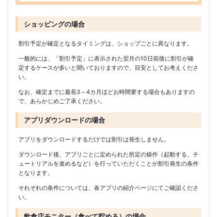
ショッピングの場合
割引予定が確定となるタイミングは、ショップごとに異なります。
一般的には、「割引予定」に表示された翌月の10日前後に割引が確
定するケースが多いと聞いておりますので、目安としてお考えくださ
い。
なお、確定までに最長3～4カ月ほどお時間要する場合もありますの
で、あらかじめご了承ください。
アプリダウンロードの場合
アプリをダウンロードするだけでは割引は発生しません。
ダウンロード後、アプリごとに定められた所定の操作（起動する、チ
ュートリアルを進めるなど）を行っていただくことが割引発生の条件
となります。
それぞれの条件については、各アプリの紹介ページにてご確認くださ
い。
飲食店モニター（食べて貯める）の場合