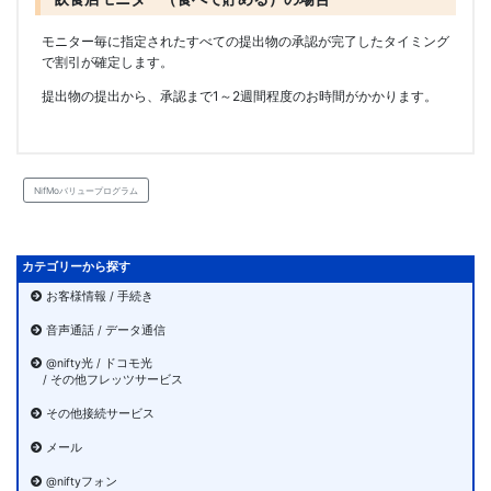
モニター毎に指定されたすべての提出物の承認が完了したタイミング
で割引が確定します。
提出物の提出から、承認まで1～2週間程度のお時間がかかります。
NifMoバリュープログラム
カテゴリーから探す
お客様情報 / 手続き
音声通話 / データ通信
@nifty光 / ドコモ光
/ その他フレッツサービス
その他接続サービス
メール
@niftyフォン